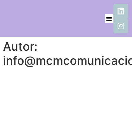
Autor:
info@mcmcomunicaci